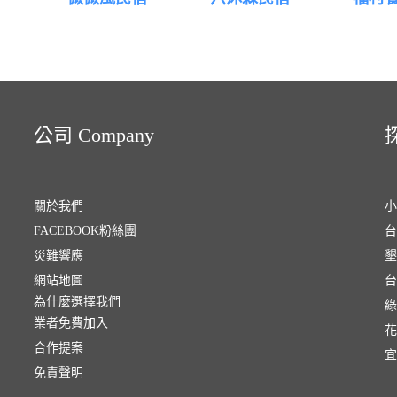
公司 Company
探
關於我們
小
FACEBOOK粉絲團
台
災難響應
墾
網站地圖
台
為什麼選擇我們
綠
業者免費加入
花
合作提案
宜
免責聲明