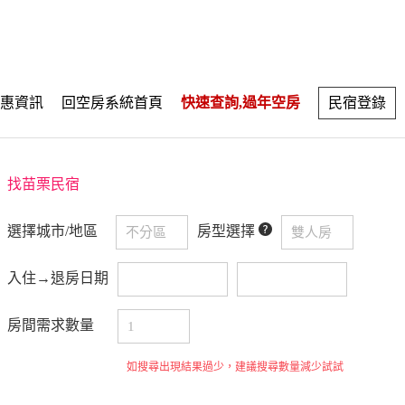
惠資訊
回空房系統首頁
快速查詢,過年空房
民宿登錄
找苗栗民宿
選擇城市/地區
房型選擇
入住→退房日期
房間需求數量
如搜尋出現結果過少，建議搜尋數量減少試試