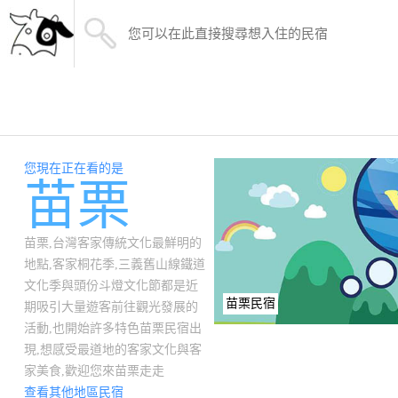
您現在正在看的是
苗栗
苗栗,台灣客家傳統文化最鮮明的
地點,客家桐花季,三義舊山線鐵道
文化季與頭份斗燈文化節都是近
苗栗民宿
期吸引大量遊客前往觀光發展的
活動,也開始許多特色苗栗民宿出
現,想感受最道地的客家文化與客
家美食,歡迎您來苗栗走走
查看其他地區民宿