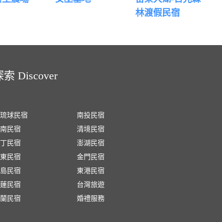
林渡假民宿
索 Discover
琉球民宿
南投民宿
南民宿
清境民宿
丁民宿
澎湖民宿
東民宿
金門民宿
島民宿
東港民宿
蓮民宿
台灣旅遊
蘭民宿
婚禮服務