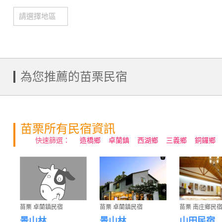
為您推薦的苗栗民宿
苗栗所有民宿資訊
快速篩選：
造橋鄉
卓蘭鎮
西湖鄉
三義鄉
銅鑼鄉
苗栗 卓蘭鎮民宿
苗栗 卓蘭鎮民宿
苗栗 南庄鄉民
景山林
景山林
山田民宿